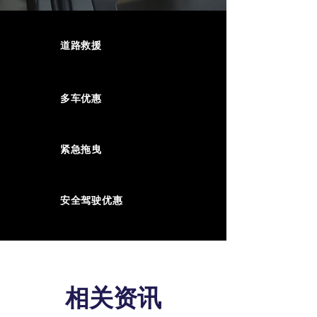
道路救援
多车优惠
紧急拖曳
安全驾驶优惠
相关资讯